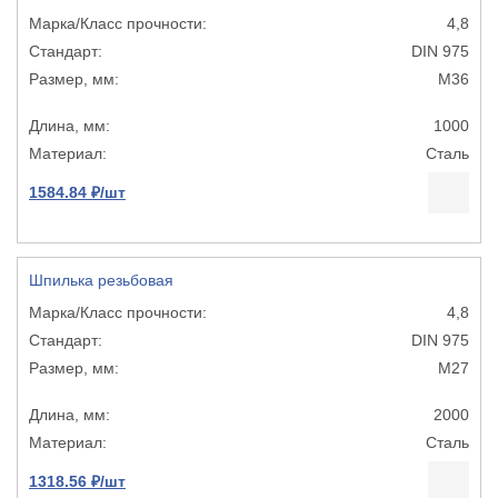
4,8
DIN 975
М36
1000
Сталь
1584.84 ₽/шт
Шпилька резьбовая
4,8
DIN 975
М27
2000
Сталь
1318.56 ₽/шт