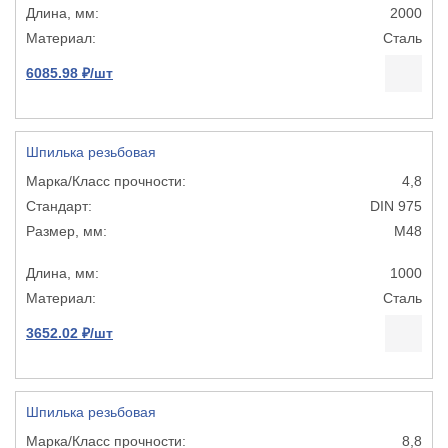
2000
Сталь
6085.98 ₽/шт
Шпилька резьбовая
4,8
DIN 975
М48
1000
Сталь
3652.02 ₽/шт
Шпилька резьбовая
8,8