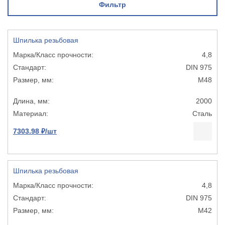
Фильтр
Шпилька резьбовая
4,8
DIN 975
М48
2000
Сталь
7303.98 ₽/шт
Шпилька резьбовая
4,8
DIN 975
М42