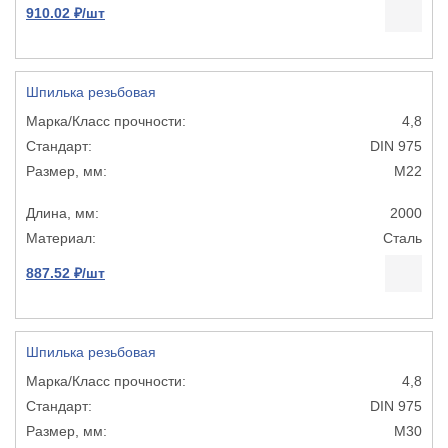
910.02 ₽/шт
Шпилька резьбовая
4,8
DIN 975
М22
2000
Сталь
887.52 ₽/шт
Шпилька резьбовая
4,8
DIN 975
М30