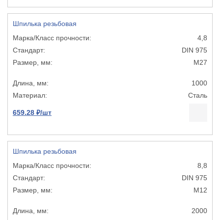
Шпилька резьбовая
4,8
DIN 975
М27
1000
Сталь
659.28 ₽/шт
Шпилька резьбовая
8,8
DIN 975
М12
2000