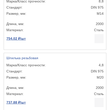
8,8
DIN 975
М14
2000
Сталь
754.02 ₽/шт
Шпилька резьбовая
4,8
DIN 975
М20
2000
Сталь
737.88 ₽/шт