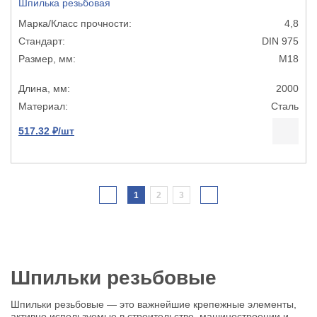
Шпилька резьбовая
4,8
DIN 975
М18
2000
Сталь
517.32 ₽/шт
1
2
3
Шпильки резьбовые
Шпильки резьбовые — это важнейшие крепежные элементы,
активно используемые в строительстве, машиностроении и