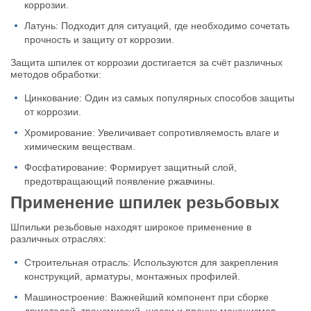
коррозии.
Латунь: Подходит для ситуаций, где необходимо сочетать
прочность и защиту от коррозии.
Защита шпилек от коррозии достигается за счёт различных
методов обработки:
Цинкование: Один из самых популярных способов защиты
от коррозии.
Хромирование: Увеличивает сопротивляемость влаге и
химическим веществам.
Фосфатирование: Формирует защитный слой,
предотвращающий появление ржавчины.
Применение шпилек резьбовых
Шпильки резьбовые находят широкое применение в
различных отраслях:
Строительная отрасль: Используются для закрепления
конструкций, арматуры, монтажных профилей.
Машиностроение: Важнейший компонент при сборке
двигателей, трансмиссий, шасси и прочих механизмов.