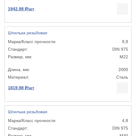
1942.98 ₽/шт
Шпилька резьбовая
8,8
DIN 975
М22
2000
Сталь
1819.98 ₽/шт
Шпилька резьбовая
4,8
DIN 975
М30