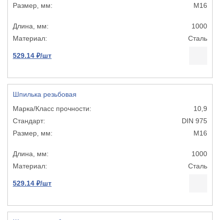
М16
1000
Сталь
529.14 ₽/шт
Шпилька резьбовая
10,9
DIN 975
М16
1000
Сталь
529.14 ₽/шт