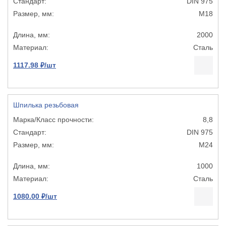
DIN 975
М18
2000
Сталь
1117.98 ₽/шт
Шпилька резьбовая
8,8
DIN 975
М24
1000
Сталь
1080.00 ₽/шт