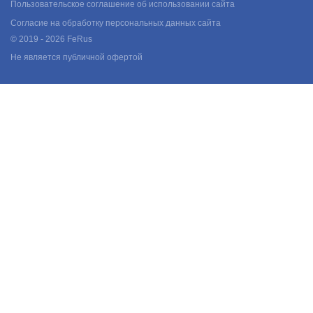
Пользовательское соглашение об использовании сайта
Согласие на обработку персональных данных сайта
© 2019 - 2026 FeRus
Не является публичной офертой