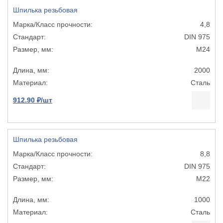
Шпилька резьбовая
4,8
DIN 975
М24
2000
Сталь
912.90 ₽/шт
Шпилька резьбовая
8,8
DIN 975
М22
1000
Сталь