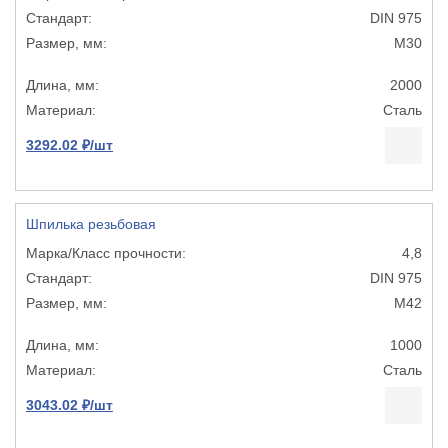
DIN 975
М30
2000
Сталь
3292.02 ₽/шт
Шпилька резьбовая
4,8
DIN 975
М42
1000
Сталь
3043.02 ₽/шт