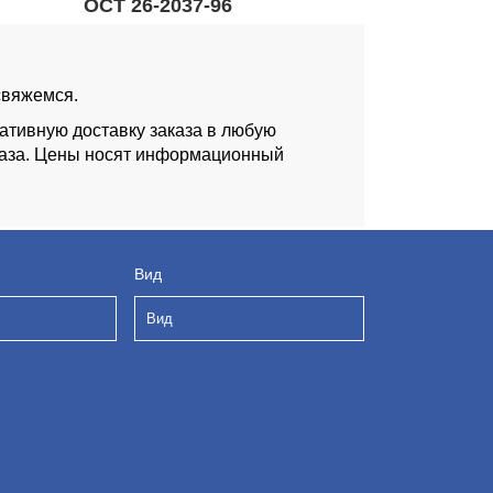
ОСТ 26-2037-96
 свяжемся.
ативную доставку заказа в любую
аказа. Цены носят информационный
Вид
Вид