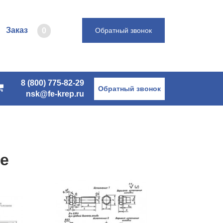
Заказ
0
Обратный звонок
8 (800) 775-82-29
Обратный звонок
nsk@fe-krep.ru
е