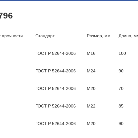
796
 прочности
Стандарт
Размер, мм
Длина, м
ГОСТ Р 52644-2006
М16
100
ГОСТ Р 52644-2006
М24
90
ГОСТ Р 52644-2006
М20
70
ГОСТ Р 52644-2006
М22
85
ГОСТ Р 52644-2006
М20
90