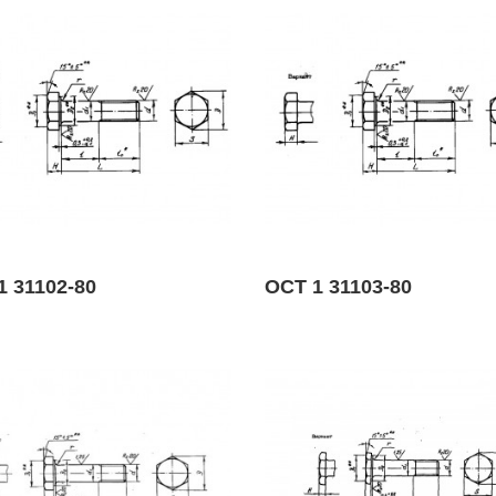
1 31102-80
ОСТ 1 31103-80