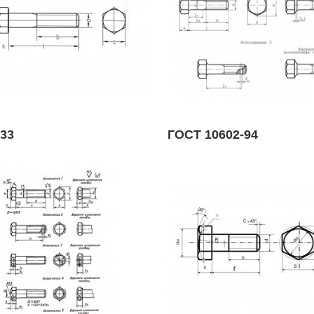
933
ГОСТ 10602-94