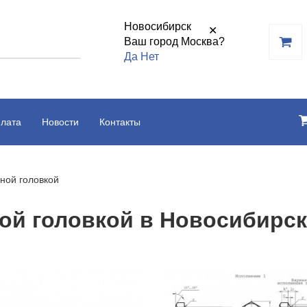
Новосибирск
✕
Ваш город Москва?
Да
Нет
плата
Новости
Контакты
ной головкой
ой головкой в Новосибирск