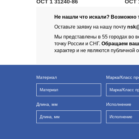
ОСТ 1 31240-86
ОСТ 
Не нашли что искали? Возможно т
Оставьте заявку на нашу почту
nsk@
Мы представлены в 55 городах во в
точку России и СНГ.
Обращаем ваш
характер и не являются публичной 
Материал
Марка/Класс пр
Материал
Марка/Класс п
Длина, мм
Исполнение
Длина, мм
Исполнение