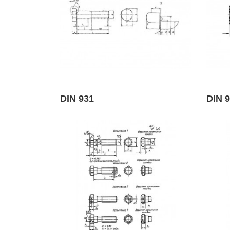
DIN 931
DIN 