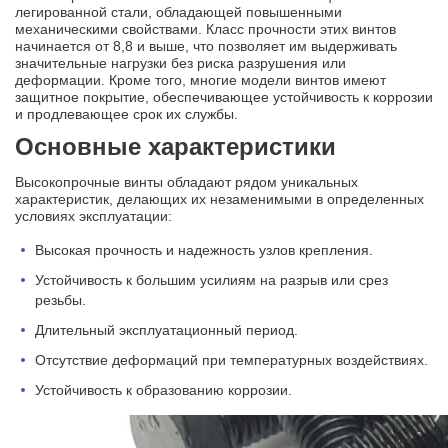
легированной стали, обладающей повышенными
механическими свойствами. Класс прочности этих винтов
начинается от 8,8 и выше, что позволяет им выдерживать
значительные нагрузки без риска разрушения или
деформации. Кроме того, многие модели винтов имеют
защитное покрытие, обеспечивающее устойчивость к коррозии
и продлевающее срок их службы.
Основные характеристики
Высокопрочные винты обладают рядом уникальных
характеристик, делающих их незаменимыми в определенных
условиях эксплуатации:
Высокая прочность и надежность узлов крепления.
Устойчивость к большим усилиям на разрыв или срез
резьбы.
Длительный эксплуатационный период.
Отсутствие деформаций при температурных воздействиях.
Устойчивость к образованию коррозии.