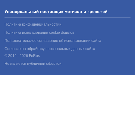
Универсальный поставщик метизов и крепежей
Политика конфиденциальностии
Политика использования cookie файлов
Пользовательское соглашение об использовании сайта
Согласие на обработку персональных данных сайта
© 2019 - 2026 FeRus
Не является публичной офертой