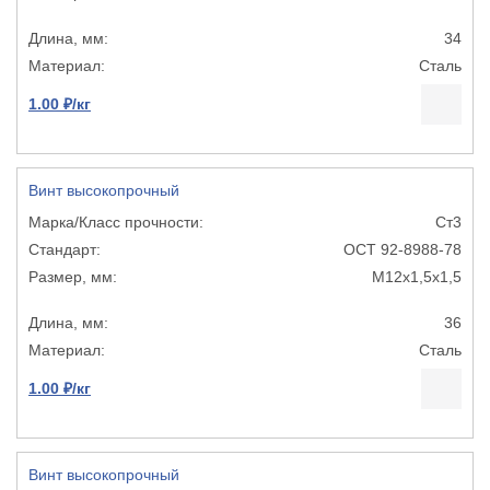
34
Сталь
1.00 ₽/кг
Винт высокопрочный
Ст3
ОСТ 92-8988-78
М12х1,5х1,5
36
Сталь
1.00 ₽/кг
Винт высокопрочный