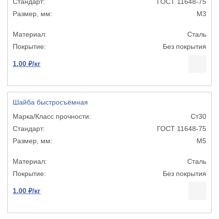
ГОСТ 11648-75
М3
Сталь
Без покрытия
1.00 ₽/кг
Шайба быстросъёмная
Ст30
ГОСТ 11648-75
М5
Сталь
Без покрытия
1.00 ₽/кг