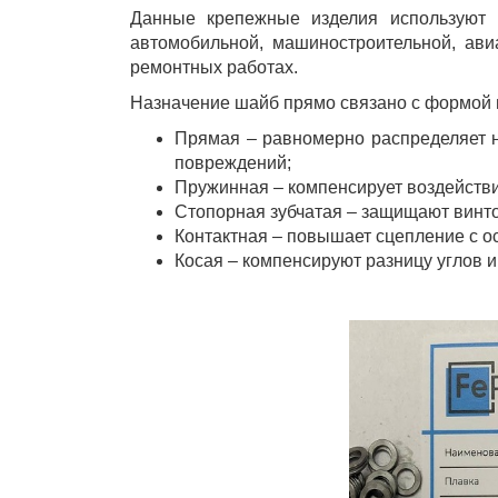
Данные крепежные изделия используют 
автомобильной, машиностроительной, авиа
ремонтных работах.
Назначение шайб прямо связано с формой 
Прямая – равномерно распределяет н
повреждений;
Пружинная – компенсирует воздействи
Стопорная зубчатая – защищают винто
Контактная – повышает сцепление с о
Косая – компенсируют разницу углов и