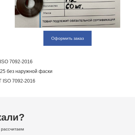
Оформить заказ
 ISO 7092-2016
125 без наружной фаски
Т ISO 7092-2016
кали?
 рассчитаем