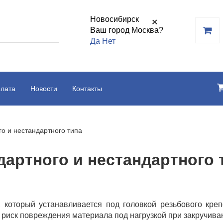
Новосибирск
✕
Ваш город Москва?
Да
Нет
плата
Новости
Контакты
о и нестандартного типа
дартного и нестандартного 
 который устанавливается под головкой резьбового креп
 риск повреждения материала под нагрузкой при закручива