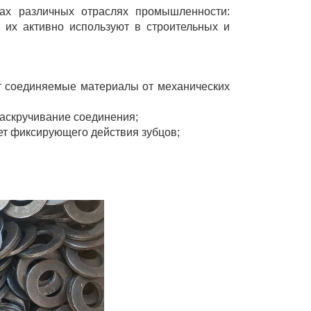
ах различных отраслях промышленности:
е их активно используют в строительных и
т соединяемые материалы от механических
аскручивание соединения;
ет фиксирующего действия зубцов;