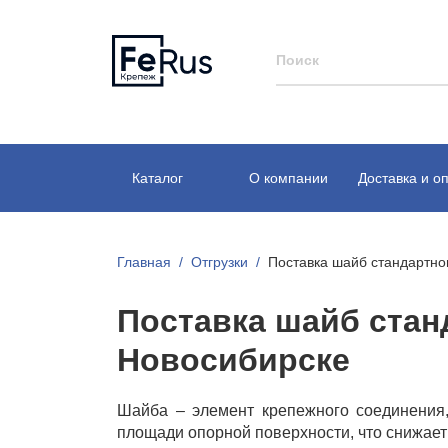
Каталог
О компании
Доставка и о
Главная
Отгрузки
Поставка шайб стандартног
Поставка шайб стан
Новосибирске
Шайба – элемент крепежного соединения,
площади опорной поверхности, что снижает