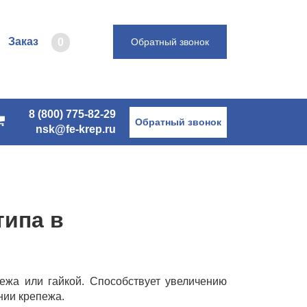
Заказ
0
Обратный звонок
8 (800) 775-82-29
Обратный звонок
nsk@fe-krep.ru
типа в
ежа или гайкой. Способствует увеличению
нии крепежа.