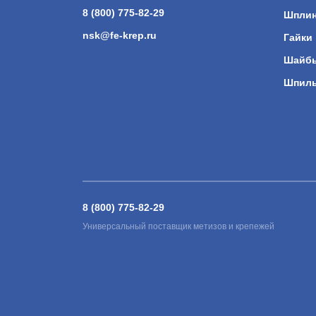
8 (800) 775-82-29
Шпли
nsk@fe-krep.ru
Гайки
Шайб
Шпил
8 (800) 775-82-29
Универсальный поставщик метизов и крепежей