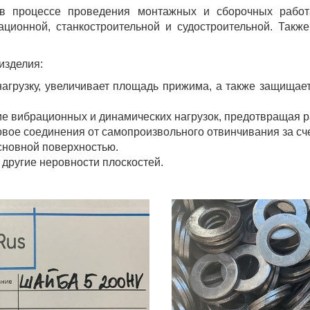
в процессе проведения монтажных и сборочных работ
ционной, станкостроительной и судостроительной. Такж
изделия:
агрузку, увеличивает площадь прижима, а также защищае
е вибрационных и динамических нагрузок, предотвращая р
вое соединения от самопроизвольного отвинчивания за сч
сновной поверхностью.
 другие неровности плоскостей.