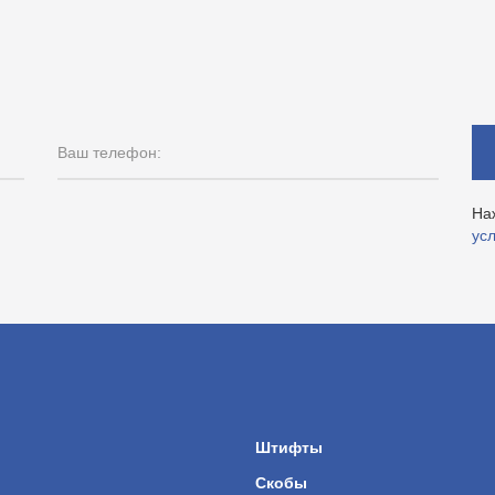
Ваш телефон:
На
ус
ы
Штифты
Скобы